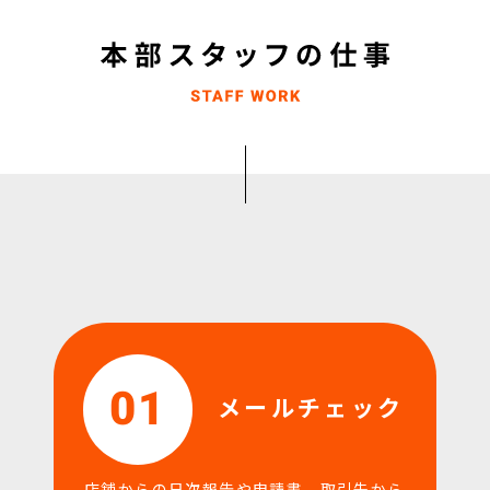
01
メールチェック
店舗からの日次報告や申請書、取引先から