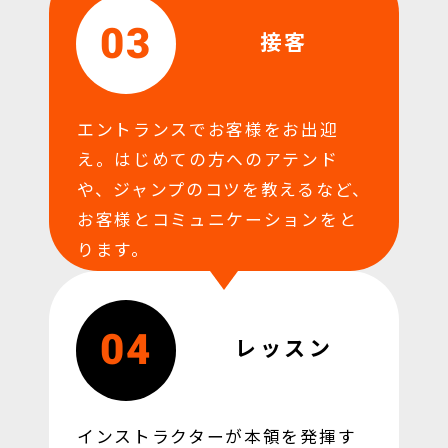
03
接客
エントランスでお客様をお出迎
え。はじめての方へのアテンド
や、ジャンプのコツを教えるなど、
お客様とコミュニケーションをと
ります。
04
レッスン
インストラクターが本領を発揮す