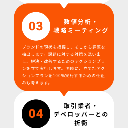
数値分析・
03
戦略ミーティング
ブランドの現状を把握し、そこから課題を
抽出します。課題に対する対策を洗い出
し、解決・改善するためのアクションプラ
ンを立て実行します。同時に、立てたアク
ションプランを100%実行するための仕組
みも考えます。
取引業者・
04
デベロッパーとの
折衝