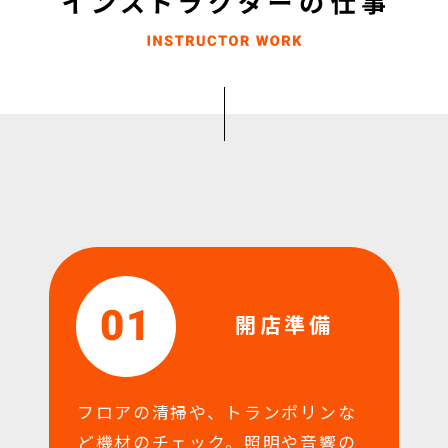
01
開店準備
フロアの清掃や、トランポリンな
ど機材のチェック。照明や音響の