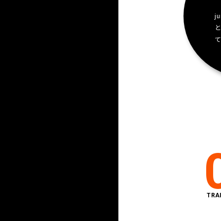
j
TRA