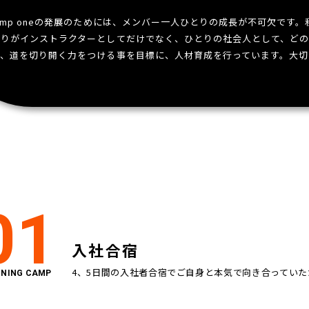
ump oneの発展のためには、メンバー一人ひとりの成長が不可欠です。私
とりがインストラクターとしてだけでなく、ひとりの社会人として、ど
て、道を切り開く力をつける事を目標に、人材育成を行っています。大切
01
入社合宿
4、5日間の入社者合宿でご自身と本気で向き合っていた
INING CAMP