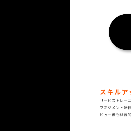
スキルア
サービストレー
マネジメント研修
ビュー後も継続