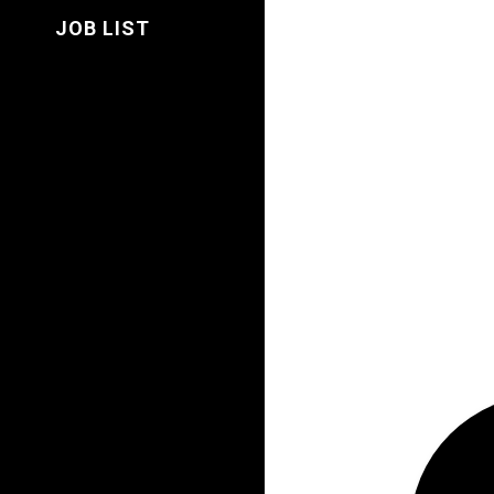
JOB LIST