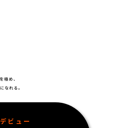
を極め、
になれる。
ー
デビュー