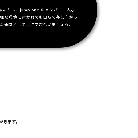
たちは、jump one のメンバー一人ひ
の様な環境に置かれても自らの夢に向かっ
な仲間として共に学び合いましょう。
だきます。