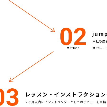
02
jum
本社や店
オペレー
METHOD
03
レッスン・
インストラクション
２ヶ月以内にインストラクターとしてのデビューを目指