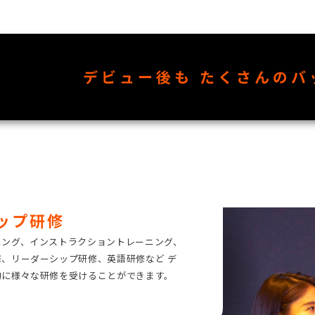
デビュー後も
たくさんのバ
ップ研修
ニング、インストラクショントレーニング、
、リーダーシップ研修、英語研修など デ
的に様々な研修を受けることができます。