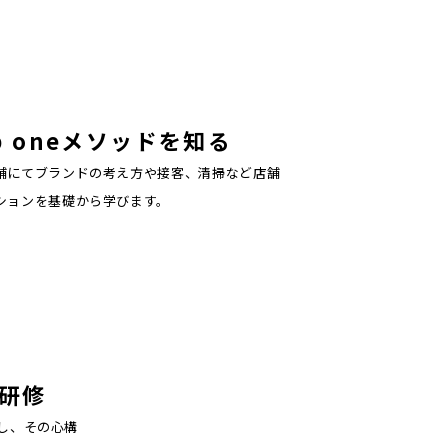
p one
メソッドを知る
舗にてブランドの考え方や接客、清掃など店舗
ションを基礎から学びます。
研修
し、その心構