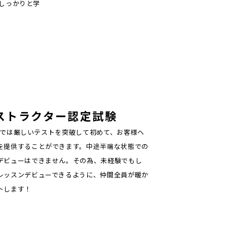
しっかりと学
ストラクター
認定試験
oneでは厳しいテストを突破して初めて、お客様へ
を提供することができます。中途半端な状態での
デビューはできません。その為、未経験でもし
レッスンデビューできるように、仲間全員が暖か
トします！