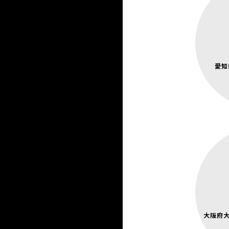
名
名古屋
愛知
大阪
大阪府大
近鉄南
阪堺電気