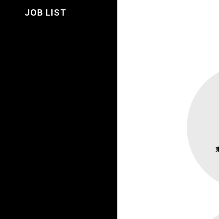
JOB LIST
東京メトロ
東京メト
JR