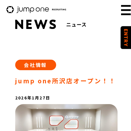
ENTRY
ENTRY
会社情報
jump one所沢店オープン！！
2026年1月27日